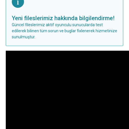
Yeni fileslerimiz hakkında bilgilendirme!
Güncel fileslerimiz aktif oyunculu sunucularda test
edilerek bilinen tüm sorun ve buglar fixlenerek hizmetinize
sunulmuştur.