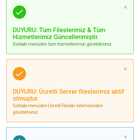
×
DUYURU: Tüm Fileslerimiz & Tüm
Hizmetlerimiz Güncellenmiştir.
Soldaki menüden tüm hizmetlerimizi görebilirsiniz..
×
DUYURU: Ücretli Server fileslerimiz aktif
olmuştur.
Soldaki menüden Ücretli Filesler sekmesinden
görebilirsiniz.
×