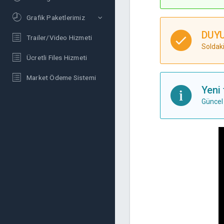
Grafik Paketlerimiz
DUYUR
Trailer/Video Hizmeti
Soldaki
Ücretli Files Hizmeti
Market Ödeme Sistemi
Yeni 
Güncel 