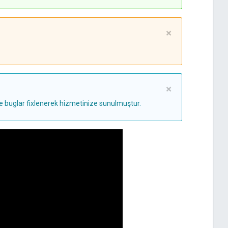
×
×
ve buglar fixlenerek hizmetinize sunulmuştur.